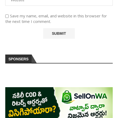
Save my name, email, and website in this browser for
the next time I comment.
SPONSERS