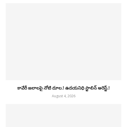
కావేరీ జలాలపై నోటి దూల.! ఉదయనిధి స్టాలిన్ అరెస్ట్.!
August 4, 2026