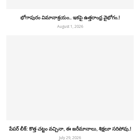
భోగాపురం విమానాశ్రయం.. ఇకపై ఉత్తరాంధ్ర వైభోగం.!
August 1, 2026
పేపర్ లీక్: కొత్త చట్టం వచ్చినా, ఈ జరీమానాలు, శిక్షలూ సరిపోవు.!
July 29, 2026