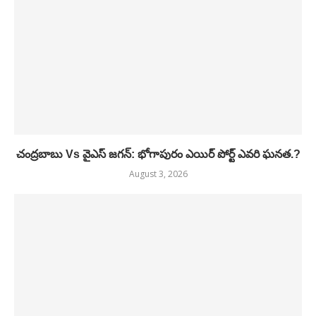
చంద్రబాబు Vs వైఎస్ జగన్: భోగాపురం ఎయిర్ పోర్ట్ ఎవరి ఘనత.?
August 3, 2026