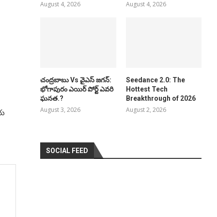
August 4, 2026
August 4, 2026
చంద్రబాబు Vs వైఎస్ జగన్:
Seedance 2.0: The
భోగాపురం ఎయిర్ పోర్ట్ ఎవరి
Hottest Tech
ఘనత.?
Breakthrough of 2026
August 3, 2026
August 2, 2026
ీయ
SOCIAL FEED