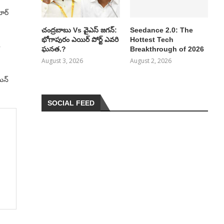
ార్
చంద్రబాబు Vs వైఎస్ జగన్:
Seedance 2.0: The
భోగాపురం ఎయిర్ పోర్ట్ ఎవరి
Hottest Tech
ి
ఘనత.?
Breakthrough of 2026
August 3, 2026
August 2, 2026
ిన్
SOCIAL FEED