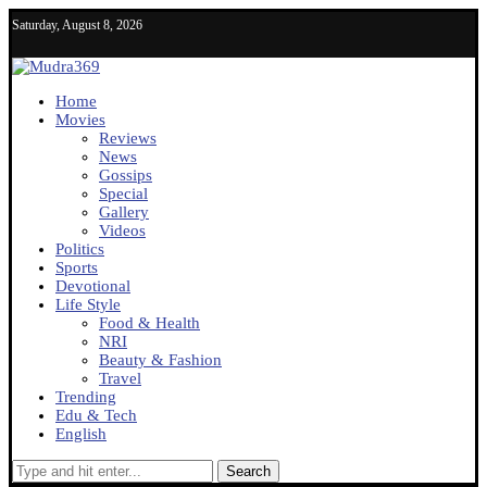
Saturday, August 8, 2026
Home
Movies
Reviews
News
Gossips
Special
Gallery
Videos
Politics
Sports
Devotional
Life Style
Food & Health
NRI
Beauty & Fashion
Travel
Trending
Edu & Tech
English
Search