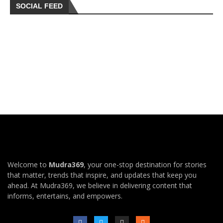
SOCIAL FEED
Welcome to
Mudra369
, your one-stop destination for stories
that matter, trends that inspire, and updates that keep you
ahead. At Mudra369, we believe in delivering content that
informs, entertains, and empowers.