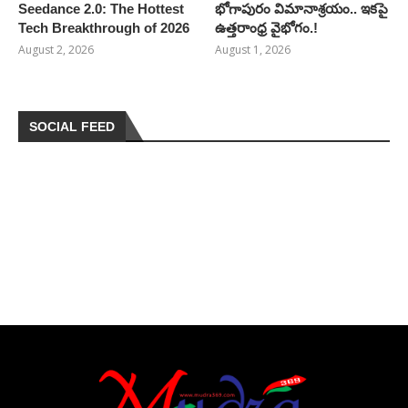
Seedance 2.0: The Hottest
భోగాపురం విమానాశ్రయం.. ఇకపై
Tech Breakthrough of 2026
ఉత్తరాంధ్ర వైభోగం.!
August 2, 2026
August 1, 2026
SOCIAL FEED