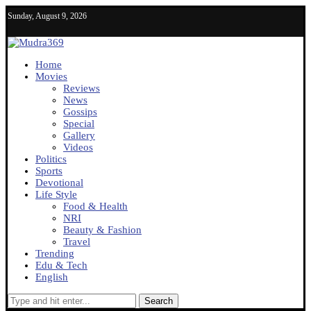
Sunday, August 9, 2026
Home
Movies
Reviews
News
Gossips
Special
Gallery
Videos
Politics
Sports
Devotional
Life Style
Food & Health
NRI
Beauty & Fashion
Travel
Trending
Edu & Tech
English
Search