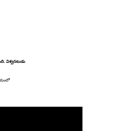
ది. విశ్వనటుడు
ిషయంలో