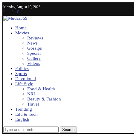
Monday, August 10, 2026
Home
Movies
Reviews
News
Gossips
Special
Gallery
Videos
Politics
Sports
Devotional
Life Style
Food & Health
NRI
Beauty & Fashion
Travel
Trending
Edu & Tech
English
Search