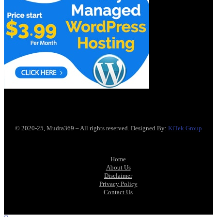
© 2020-25, Mudra369 – All rights reserved. Designed By:
KiTek Group
Home
About Us
Disclaimer
Privacy Policy
Contact Us