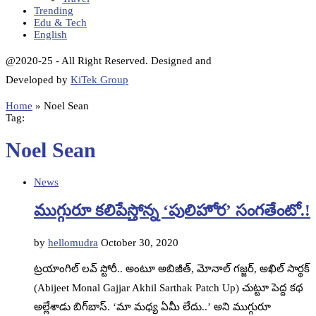
Trending
Edu & Tech
English
@2020-25 - All Right Reserved. Designed and
Developed by
KiTek Group
Home
»
Noel Sean
Tag:
Noel Sean
News
ముగ్గురూ కలిపేస్తోన్న ‘పులిహోర’ సంగతేంటో.!
by
hellomudra
October 30, 2020
ట్రయాంగిల్‌ లవ్‌ స్టోరీ.. అంటూ అబిజీత్‌, మోనాల్‌ గజ్జర్‌, అఖిల్‌ సార్థక్‌
(Abijeet Monal Gajjar Akhil Sarthak Patch Up) చుట్టూ పెద్ద కథ
అల్లేశాడు బిగ్‌బాస్‌. ‘మా మధ్య ఏమీ లేదు..’ అని ముగ్గురూ