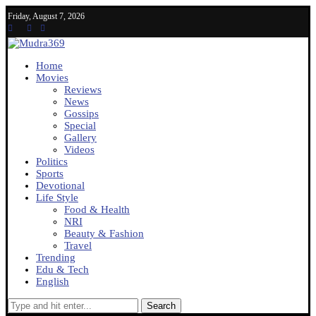
Friday, August 7, 2026
Home
Movies
Reviews
News
Gossips
Special
Gallery
Videos
Politics
Sports
Devotional
Life Style
Food & Health
NRI
Beauty & Fashion
Travel
Trending
Edu & Tech
English
Search