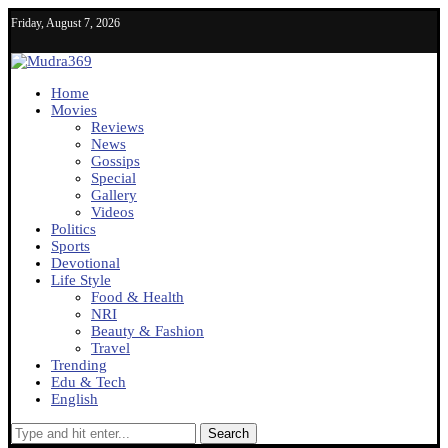
Friday, August 7, 2026
Home
Movies
Reviews
News
Gossips
Special
Gallery
Videos
Politics
Sports
Devotional
Life Style
Food & Health
NRI
Beauty & Fashion
Travel
Trending
Edu & Tech
English
Search