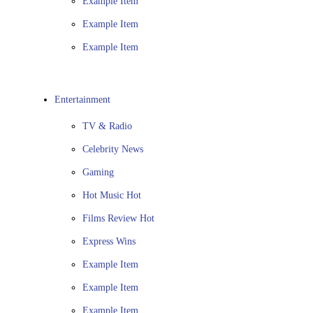
Example Item
Example Item
Example Item
Entertainment
TV & Radio
Celebrity News
Gaming
Hot Music
Hot
Films Review
Hot
Express Wins
Example Item
Example Item
Example Item