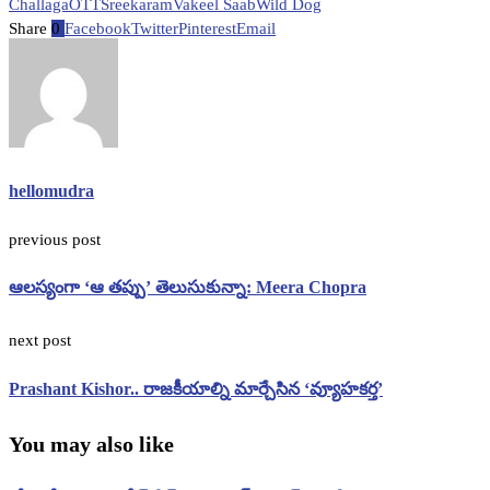
Challaga
OTT
Sreekaram
Vakeel Saab
Wild Dog
Share
0
Facebook
Twitter
Pinterest
Email
hellomudra
previous post
ఆలస్యంగా ‘ఆ తప్పు’ తెలుసుకున్నా: Meera Chopra
next post
Prashant Kishor.. రాజకీయాల్ని మార్చేసిన ‘వ్యూహకర్త’
You may also like