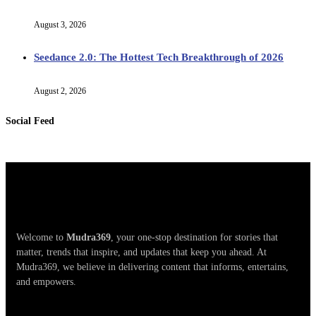
August 3, 2026
Seedance 2.0: The Hottest Tech Breakthrough of 2026
August 2, 2026
Social Feed
Welcome to
Mudra369
, your one-stop destination for stories that
matter, trends that inspire, and updates that keep you ahead. At
Mudra369, we believe in delivering content that informs, entertains,
and empowers.