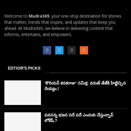
Welcome to
Mudra369
, your one-stop destination for stories
that matter, trends that inspire, and updates that keep you
ahead. At Mudra369, we believe in delivering content that
informs, entertains, and empowers.
EDTIOR'S PICKS
‘కొరియన్ కనకరాజు’ సమీక్ష: వరుణ్ తేజ్‌కి హిట్టిచ్చిన
దెయ్యం.!
పవనన్న భజన పదే పదే ఎందుకు చేస్తున్నావ్
లోకేష్.?