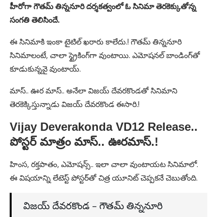
హీరోగా గౌతమ్ తిన్ననూరి దర్శకత్వంలో ఓ సినిమా తెరకెక్కుతోన్న
సంగతి తెలిసిందే.
ఈ సినిమాకి ఇంకా టైటిల్ ఖరారు కాలేదు.! గౌతమ్ తిన్ననూరి
సినిమాలంటే, చాలా స్ట్రైకింగ్‌గా వుంటాయి. ఎమోషనల్ బాండింగ్‌తో
కూడుకున్నవై వుంటాయ్.
మాస్.. ఊర మాస్.. అనేలా విజయ్ దేవరకొండతో సినిమాని
తెరకెక్కిస్తున్నాడు విజయ్ దేవరకొండ ఈసారి.!
Vijay Deverakonda VD12 Release..
పోస్టర్ మాత్రం మాస్.. ఊరమాస్.!
హింస, రక్తపాతం, ఎమోషన్స్.. ఇలా చాలా వుంటాయట సినిమాలో.
ఈ విషయాన్ని లేటెస్ట్ పోస్టర్‌తో చిత్ర యూనిట్ చెప్పకనే చెబుతోంది.
విజయ్ దేవరకొండ – గౌతమ్ తిన్ననూరి