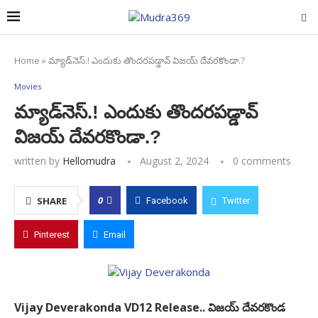
Home
»
మ్యాడ్‌నెస్.! ఎందుకు తొందరపడ్డావ్ విజయ్ దేవరకొండా.?
Movies
మ్యాడ్‌నెస్.! ఎందుకు తొందరపడ్డావ్
విజయ్ దేవరకొండా.?
written by
Hellomudra
August 2, 2024
0 comments
0
SHARE
Facebook
Twitter
Pinterest
Email
Vijay Deverakonda VD12 Release.. విజయ్ దేవరకొండ