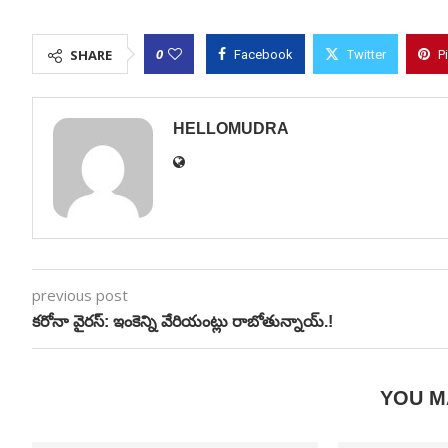
0
SHARE
Facebook
Twitter
P
HELLOMUDRA
previous post
కరోనా వైరస్: ఇంకెన్ని వేరియంట్లు రాబోతున్నాయ్.!
YOU M