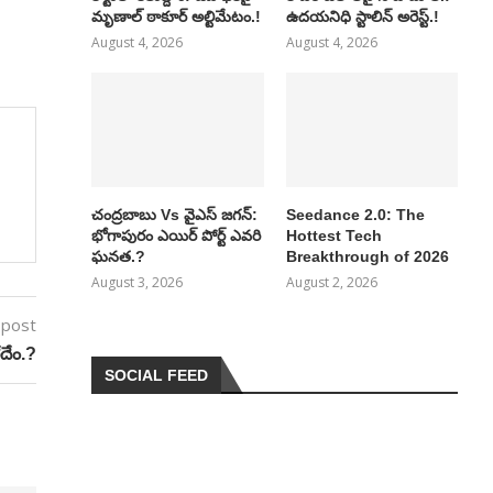
మృణాల్ ఠాకూర్ అల్టిమేటం.!
ఉదయనిధి స్టాలిన్ అరెస్ట్.!
August 4, 2026
August 4, 2026
చంద్రబాబు Vs వైఎస్ జగన్:
Seedance 2.0: The
భోగాపురం ఎయిర్ పోర్ట్ ఎవరి
Hottest Tech
ఘనత.?
Breakthrough of 2026
August 3, 2026
August 2, 2026
 post
దేం.?
SOCIAL FEED