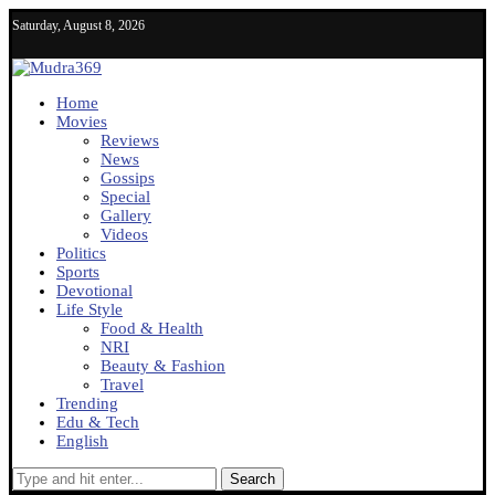
Saturday, August 8, 2026
Home
Movies
Reviews
News
Gossips
Special
Gallery
Videos
Politics
Sports
Devotional
Life Style
Food & Health
NRI
Beauty & Fashion
Travel
Trending
Edu & Tech
English
Search