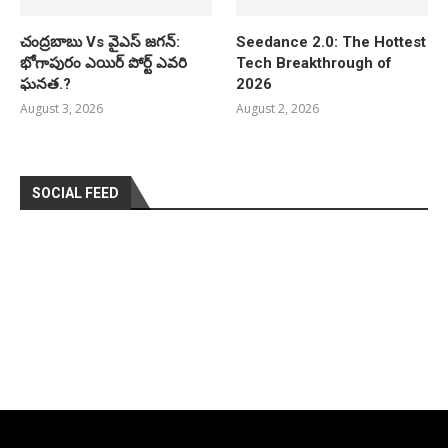
చంద్రబాబు Vs వైఎస్ జగన్:
Seedance 2.0: The Hottest
భోగాపురం ఎయిర్ పోర్ట్ ఎవరి
Tech Breakthrough of
ఘనత.?
2026
August 3, 2026
August 2, 2026
SOCIAL FEED