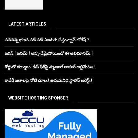
LATEST ARTICLES
పవనన్న భజన పదే పదే ఎందుకు చేస్తున్నావ్ లోకేష్.?
జగన్.! జనమ్.! అప్పుడేమైపోయిందో ఈ అభిమానమ్.!
కోర్టులో కలుద్దాం: డీప్ ఫేక్‌పై మృణాల్ ఠాకూర్ అల్టిమేటం.!
కావేరీ జలాలపై నోటి దూల.! ఉదయనిధి స్టాలిన్ అరెస్ట్.!
WEBSITE HOSTING SPONSER