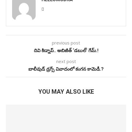
previous post
దివి కిడ్నాప్.. అబిజీత్‌ ‘డబుల్‌’ గేమ్.!
next post
బాలీవుడ్ డ్రగ్స్ వివాదంలో కంగన కామెడీ.?
YOU MAY ALSO LIKE