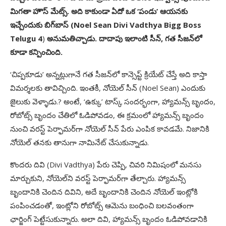
మిగతా హౌస్‌ మేట్స్‌. అది కాకుండా ఏదో ఒక ‘పండు’ ఆయనకు
ఇచ్చేందుకు బిగ్‌బాస్‌ (Noel Sean Divi Vadthya Bigg Boss
Telugu 4
)
అనుమతిచ్చాడు. దాదాపు ఇలాంటి సీన్‌, గత సీజన్‌లో
కూడా కన్పించింది.
‘చిప్పకూడు’ అన్నట్లుగానే గత సీజన్‌లో కాన్సెప్ట్‌ క్రియేట్‌ చేస్తే అది కాస్తా
విమర్శలకు తావిచ్చింది. ఇంతకీ, నోయెల్‌ సీన్‌ (Noel Sean) ఎందుకు
జైలుకు వెళ్ళాడు.? అంటే, ‘ఉక్కు’ టాస్క్‌ సందర్భంగా, హ్యామన్స్‌ బృందం,
రోబోట్స్‌ బృందం చేతిలో ఓడిపోవడం, ఈ క్రమంలో హ్యామన్స్‌ బృందం
నుంచి వరస్ట్‌ పెర్ఫామర్‌గా నోయెల్‌ సీన్‌ పేరు ఎంపిక కావడమే. నిజానికి
నోయెల్‌ తనకు తానుగా నామినేట్‌ చేసుకున్నాడు.
కొందరు దివి (Divi Vadthya) పేరు చెప్పి, చివరి నిమిషంలో మనసు
మార్చుకుని, నోయెల్‌ని వరస్ట్‌ పెర్ఫామర్‌గా తేల్చారు. హ్యామన్స్‌
బృందానికి చెందిన దివిని, అదే బృందానికి చెందిన నోయెల్‌ ఇంట్లోకి
పంపించడంతో, ఇంట్లోని రోబోట్స్‌ ఆమెను బంధించి బలవంతంగా
ఛార్జింగ్‌ పెట్టేసుకున్నారు. అలా దివి, హ్యామన్స్‌ బృందం ఓడిపోవడానికి