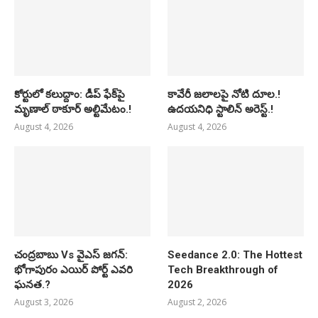
కోర్టులో కలుద్దాం: డీప్ ఫేక్‌పై
కావేరీ జలాలపై నోటి దూల.!
మృణాల్ ఠాకూర్ అల్టిమేటం.!
ఉదయనిధి స్టాలిన్ అరెస్ట్.!
August 4, 2026
August 4, 2026
చంద్రబాబు Vs వైఎస్ జగన్:
Seedance 2.0: The Hottest
భోగాపురం ఎయిర్ పోర్ట్ ఎవరి
Tech Breakthrough of
ఘనత.?
2026
August 3, 2026
August 2, 2026