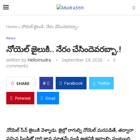
Home
»
నోయెల్‌ జైలుకి.. నేరం చేసిందెవరబ్బా.!
News
నోయెల్‌ జైలుకి.. నేరం చేసిందెవరబ్బా.!
written by
Hellomudra
September 24, 2020
0
comments
0
SHARE
Facebook
Twitter
Pinterest
Email
నోయెల్‌ సీన్‌ జైలుకి వెళ్ళాడు. జైల్లో రాగుల్ని నోయెల్‌ మరపడితే, తద్వారా
వచ్చిన పిండితో రాగి జావ మాత్రమే వండి అతనికి ఇవ్వాల్సి వుంటుంది