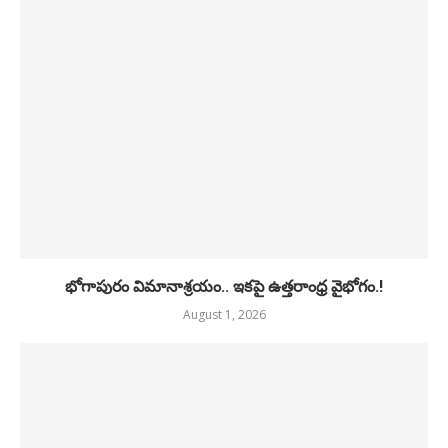
భోగాపురం విమానాశ్రయం.. ఇకపై ఉత్తరాంధ్ర వైభోగం.!
August 1, 2026