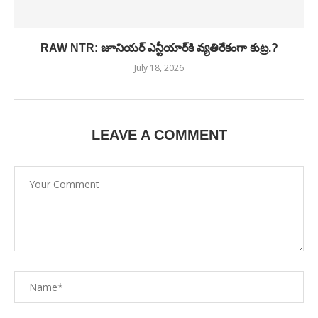
RAW NTR: జూనియర్ ఎన్టీయార్‌కి వ్యతిరేకంగా కుట్ర.?
July 18, 2026
LEAVE A COMMENT