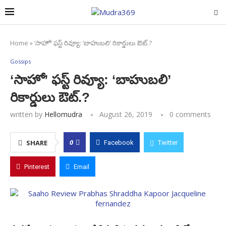
Home
»
‘సాహో’ ఫస్ట్‌ రివ్యూ: ‘బాహుబలి’ రికార్డులు ఔట్.?
Gossips
‘సాహో’ ఫస్ట్‌ రివ్యూ: ‘బాహుబలి’
రికార్డులు ఔట్.?
written by
Hellomudra
August 26, 2019
0 comments
0
SHARE
Facebook
Twitter
Pinterest
Email