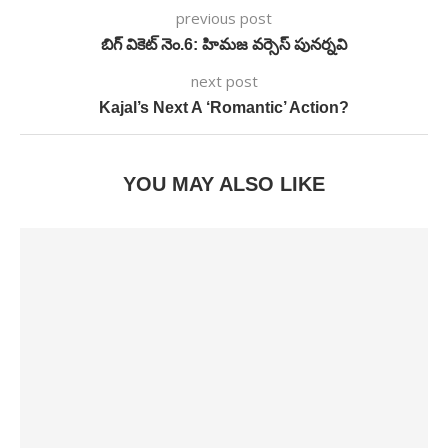
previous post
బిగ్‌ వికెట్‌ నెం.6: హిమజ వర్సెస్‌ పునర్నవి
next post
Kajal’s Next A ‘Romantic’ Action?
YOU MAY ALSO LIKE