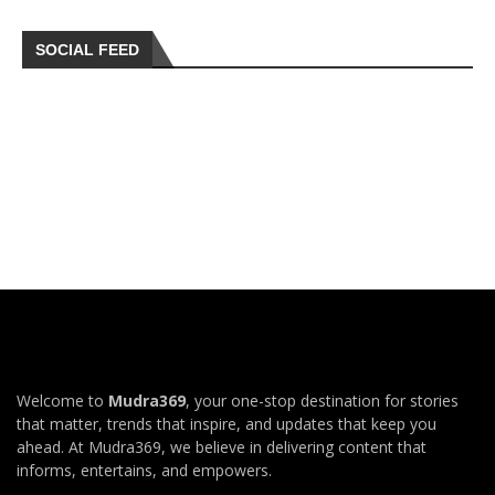
SOCIAL FEED
Welcome to
Mudra369
, your one-stop destination for stories
that matter, trends that inspire, and updates that keep you
ahead. At Mudra369, we believe in delivering content that
informs, entertains, and empowers.