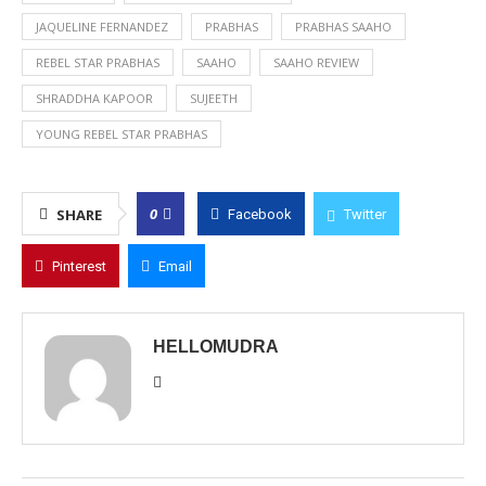
JAQUELINE FERNANDEZ
PRABHAS
PRABHAS SAAHO
REBEL STAR PRABHAS
SAAHO
SAAHO REVIEW
SHRADDHA KAPOOR
SUJEETH
YOUNG REBEL STAR PRABHAS
0
SHARE
Facebook
Twitter
Pinterest
Email
HELLOMUDRA