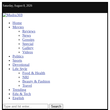
Saturday, August 8, 2026
Home
Movies
Reviews
News
Gossips
Special
Gallery
Videos
Politics
Sports
Devotional
Life Style
Food & Health
NRI
Beauty & Fashion
Travel
Trending
Edu & Tech
English
Search