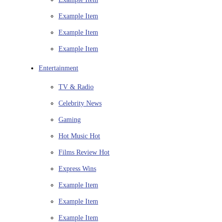
Example Item
Example Item
Example Item
Entertainment
TV & Radio
Celebrity News
Gaming
Hot Music
Hot
Films Review
Hot
Express Wins
Example Item
Example Item
Example Item