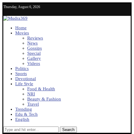
Thursday, August 6, 2026
Home
Movies
Reviews
News
Gossips
Special
Gallery
Videos
Politics
Sports
Devotional
Life Style
Food & Health
NRI
Beauty & Fashion
Travel
Trending
Edu & Tech
English
Search