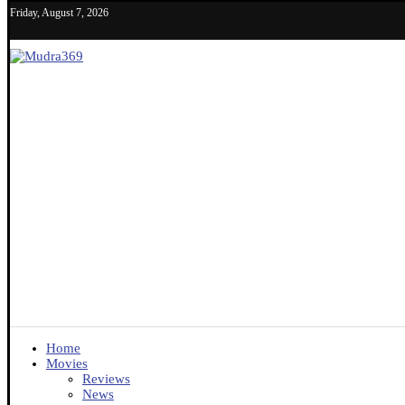
Friday, August 7, 2026
Home
Movies
Reviews
News