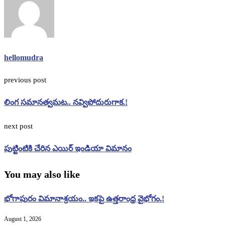
hellomudra
previous post
లింగ సమానత్వమట.. నవ్విపోదురుగాక.!
next post
పుట్టింటికి చేరిన ఎయిర్ ఇండియా విమానం
You may also like
భోగాపురం విమానాశ్రయం.. ఇకపై ఉత్తరాంధ్ర వైభోగం.!
August 1, 2026