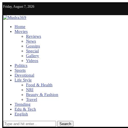
Friday, August 7, 2026
Home
Movies
Reviews
News
Gossips
Special
Gallery
Videos
Politics
Sports
Devotional
Life Style
Food & Health
NRI
Beauty & Fashion
Travel
Trending
Edu & Tech
English
Search