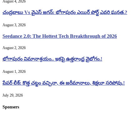
August 4, 2026
చంద్రబాబు Vs వైఎస్ జగన్: భోగాపురం ఎయిర్ పోర్ట్ ఎవరి ఘనత.?
August 3, 2026
Seedance 2.0: The Hottest Tech Breakthrough of 2026
August 2, 2026
భోగాపురం విమానాశ్రయం.. ఇకపై ఉత్తరాంధ్ర వైభోగం.!
August 1, 2026
పేపర్ లీక్: కొత్త చట్టం వచ్చినా, ఈ జరీమానాలు, శిక్షలూ సరిపోవు.!
July 29, 2026
Sponsers