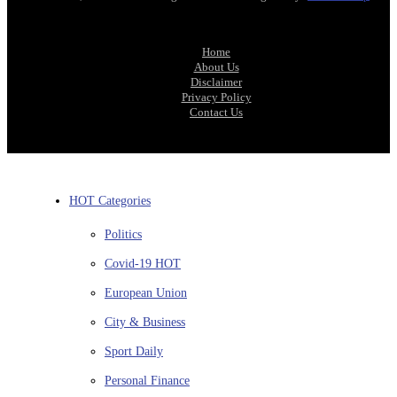
Home
About Us
Disclaimer
Privacy Policy
Contact Us
HOT Categories
Politics
Covid-19
HOT
European Union
City & Business
Sport
Daily
Personal Finance