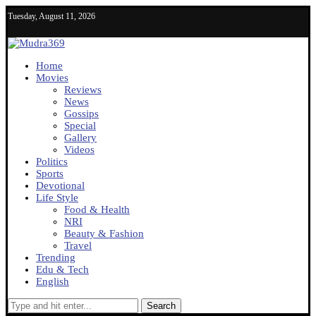
Tuesday, August 11, 2026
Home
Movies
Reviews
News
Gossips
Special
Gallery
Videos
Politics
Sports
Devotional
Life Style
Food & Health
NRI
Beauty & Fashion
Travel
Trending
Edu & Tech
English
Search