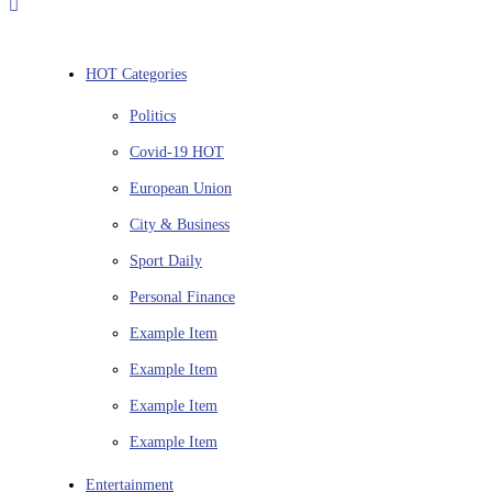
HOT Categories
Politics
Covid-19
HOT
European Union
City & Business
Sport
Daily
Personal Finance
Example Item
Example Item
Example Item
Example Item
Entertainment