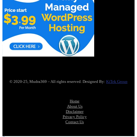
© 2020-25, Mudra369 – All rights reserved. Designed By:
KiTek Group
Home
About Us
Disclaimer
Privacy Policy
Contact Us