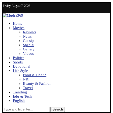
Friday, August 7, 2026
Home
Movies
Reviews
News
Gossips
Special
Gallery
Videos
Politics
Sports
Devotional
Life Style
Food & Health
NRI
Beauty & Fashion
Travel
Trending
Edu & Tech
English
Search