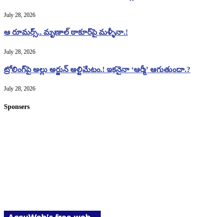
July 28, 2026
ఆ రూమర్స్.. మృణాల్ ఠాకూర్‌పై మళ్ళీనా.!
July 28, 2026
ట్రోలింగ్‌పై అల్లు అర్జున్ అల్టిమేటం.! ఇకనైనా ‘ఆర్మీ’ ఆగుతుందా.?
July 28, 2026
Sponsers