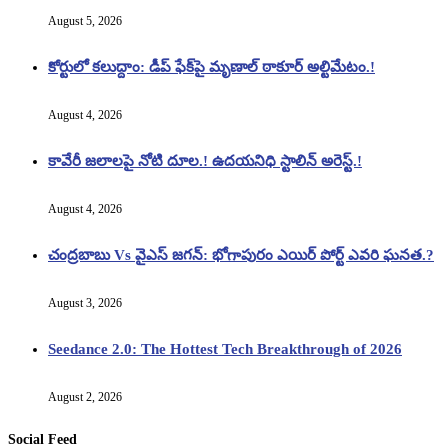
August 5, 2026
కోర్టులో కలుద్దాం: డీప్ ఫేక్‌పై మృణాల్ ఠాకూర్ అల్టిమేటం.!
August 4, 2026
కావేరీ జలాలపై నోటి దూల.! ఉదయనిధి స్టాలిన్ అరెస్ట్.!
August 4, 2026
చంద్రబాబు Vs వైఎస్ జగన్: భోగాపురం ఎయిర్ పోర్ట్ ఎవరి ఘనత.?
August 3, 2026
Seedance 2.0: The Hottest Tech Breakthrough of 2026
August 2, 2026
Social Feed