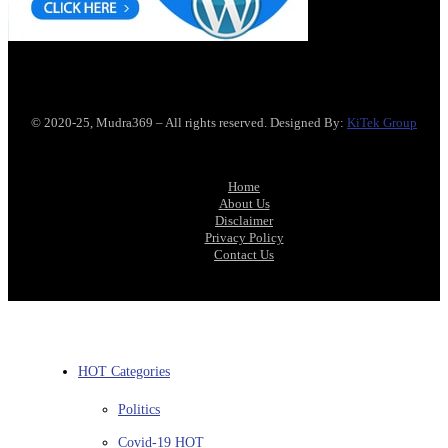
© 2020-25, Mudra369 – All rights reserved. Designed By:
KiTek Group
Home
About Us
Disclaimer
Privacy Policy
Contact Us
HOT Categories
Politics
Covid-19
HOT