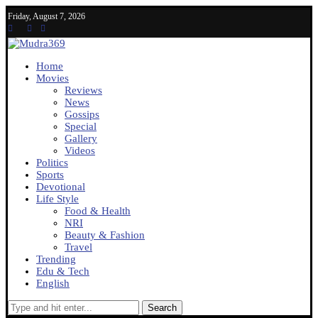
Friday, August 7, 2026
Home
Movies
Reviews
News
Gossips
Special
Gallery
Videos
Politics
Sports
Devotional
Life Style
Food & Health
NRI
Beauty & Fashion
Travel
Trending
Edu & Tech
English
Search