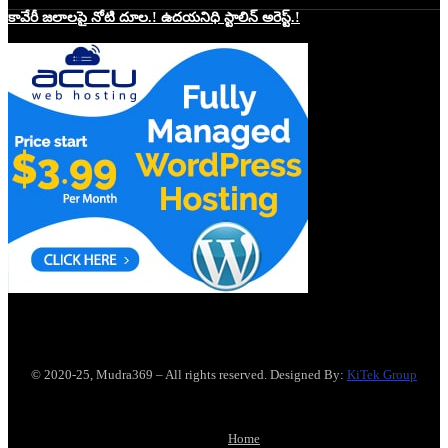
కావేరీ జలాలపై నోటి దూల.! ఉదయనిధి స్టాలిన్ అరెస్ట్.!
Website Hosting Sponser
© 2020-25, Mudra369 – All rights reserved. Designed By:
KiTek Group
Home