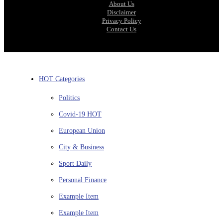
About Us
Disclaimer
Privacy Policy
Contact Us
HOT Categories
Politics
Covid-19
HOT
European Union
City & Business
Sport
Daily
Personal Finance
Example Item
Example Item