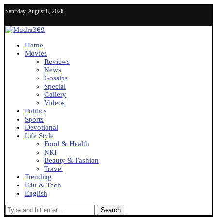
Saturday, August 8, 2026
Home
Movies
Reviews
News
Gossips
Special
Gallery
Videos
Politics
Sports
Devotional
Life Style
Food & Health
NRI
Beauty & Fashion
Travel
Trending
Edu & Tech
English
Search