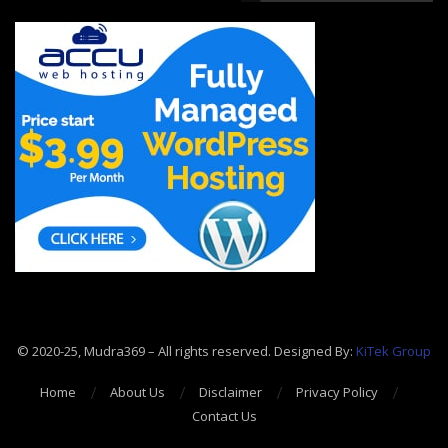
© 2020-25, Mudra369 – All rights reserved. Designed By:
KiTek Group
Home
About Us
Disclaimer
Privacy Policy
Contact Us