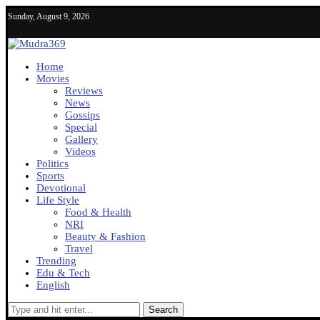
Sunday, August 9, 2026
Home
Movies
Reviews
News
Gossips
Special
Gallery
Videos
Politics
Sports
Devotional
Life Style
Food & Health
NRI
Beauty & Fashion
Travel
Trending
Edu & Tech
English
Search