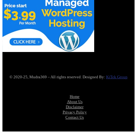
© 2020-25, Mudra369 – All rights reserved. Designed By:
KiTek Group
Home
About Us
Disclaimer
Privacy Policy
Contact Us