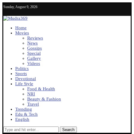
Sunday, August 9, 2026
Home
Movies
Reviews
News
Gossips
Special
Gallery
Videos
Politics
Sports
Devotional
Life Style
Food & Health
NRI
Beauty & Fashion
Travel
Trending
Edu & Tech
English
Search