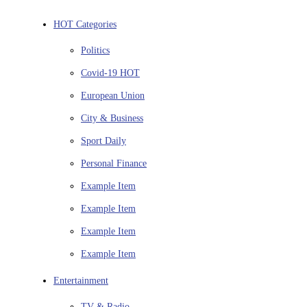
HOT Categories
Politics
Covid-19
HOT
European Union
City & Business
Sport
Daily
Personal Finance
Example Item
Example Item
Example Item
Example Item
Entertainment
TV & Radio