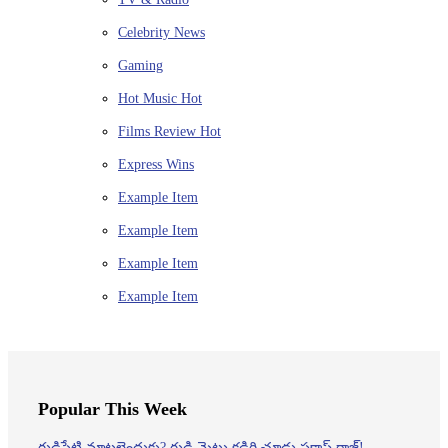
Celebrity News
Gaming
Hot Music
Hot
Films Review
Hot
Express Wins
Example Item
Example Item
Example Item
Example Item
Popular This Week
గుడిసేటి మాటలెందుకు? గుడి మెట్లు కడిగి చూడు ప్రకాష్ రాజ్!