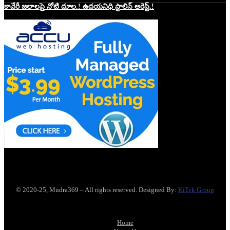
కావేరీ జలాలపై నోటి దూల.! ఉదయనిధి స్టాలిన్ అరెస్ట్.!
Website Hosting Sponser
© 2020-25, Mudra369 – All rights reserved. Designed By:
KiTek Group
Home