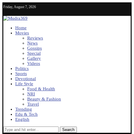
Friday, August 7, 2026
Home
Movies
Reviews
News
Gossips
Special
Gallery
Videos
Politics
Sports
Devotional
Life Style
Food & Health
NRI
Beauty & Fashion
Travel
Trending
Edu & Tech
English
Search