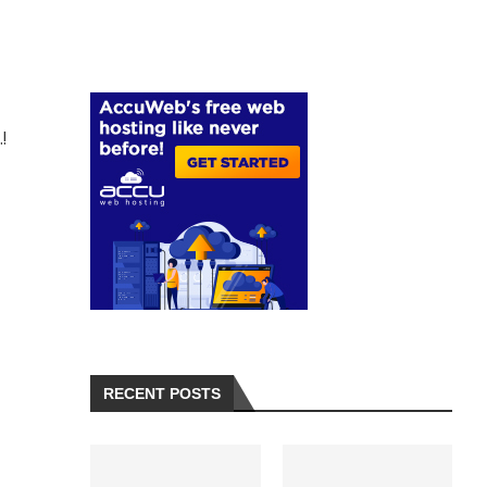
!
RECENT POSTS