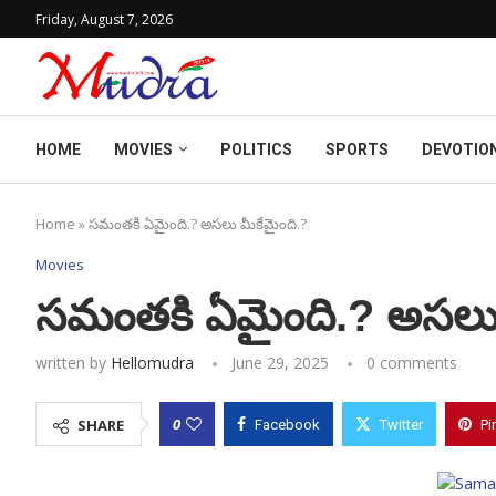
Friday, August 7, 2026
HOME
MOVIES
POLITICS
SPORTS
DEVOTIO
Home
»
సమంతకి ఏమైంది.? అసలు మీకేమైంది.?
Movies
సమంతకి ఏమైంది.? అసలు 
written by
Hellomudra
June 29, 2025
0 comments
0
SHARE
Facebook
Twitter
Pi