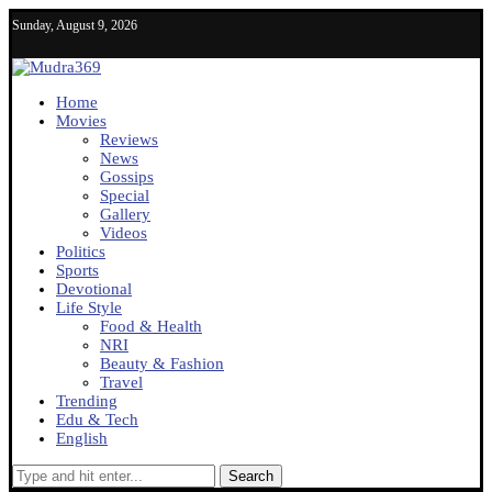
Sunday, August 9, 2026
Home
Movies
Reviews
News
Gossips
Special
Gallery
Videos
Politics
Sports
Devotional
Life Style
Food & Health
NRI
Beauty & Fashion
Travel
Trending
Edu & Tech
English
Search