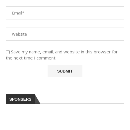
Save my name, email, and website in this browser for
the next time I comment.
SPONSERS