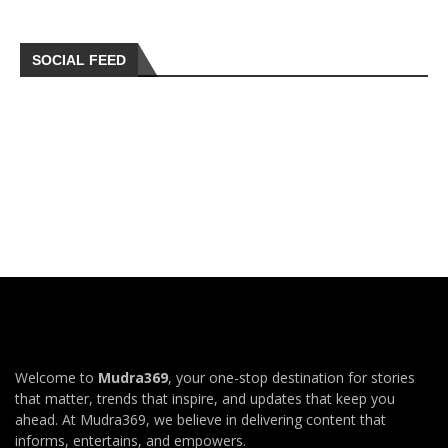
SOCIAL FEED
Welcome to
Mudra369
, your one-stop destination for stories
that matter, trends that inspire, and updates that keep you
ahead. At Mudra369, we believe in delivering content that
informs, entertains, and empowers.