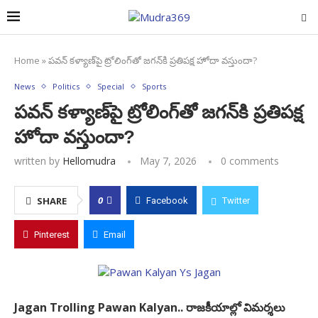
Home
»
పవన్ కళ్యాణ్‌పై ట్రోలింగ్‌తో జగన్‌కి ప్రతిపక్ష హోదా వస్తుందా?
News
Politics
Special
Sports
పవన్ కళ్యాణ్‌పై ట్రోలింగ్‌తో జగన్‌కి ప్రతిపక్ష
హోదా వస్తుందా?
written by
Hellomudra
May 7, 2026
0 comments
0
SHARE
Facebook
Twitter
Pinterest
Email
Jagan Trolling Pawan Kalyan.. రాజకీయాల్లో విమర్శలు