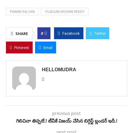
PAWAN KALYAN
YS JAGAN MOHAN REDDY
0
SHARE
Facebook
Twitter
Pinterest
Email
HELLOMUDRA
previous post
గెలిచినా తిప్పలే.! టీవీకే విజయ్ చేసిన బిగ్గెస్ట్ బ్లండర్ ఇదీ.!
next post