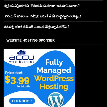
స్వర్గీయ ఎన్టీయార్‌ని ‘కొరియన్ కనకరాజు’ అవమానించాడా.?
‘కొరియన్ కనకరాజు’ సమీక్ష: వరుణ్ తేజ్‌కి హిట్టిచ్చిన దెయ్యం.!
పవనన్న భజన పదే పదే ఎందుకు చేస్తున్నావ్ లోకేష్.?
WEBSITE HOSTING SPONSER