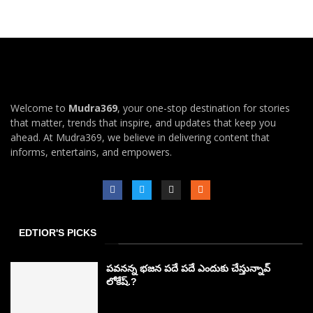
Welcome to
Mudra369
, your one-stop destination for stories
that matter, trends that inspire, and updates that keep you
ahead. At Mudra369, we believe in delivering content that
informs, entertains, and empowers.
EDTIOR'S PICKS
పవనన్న భజన పదే పదే ఎందుకు చేస్తున్నావ్
లోకేష్.?