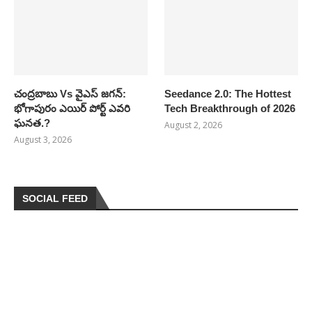
చంద్రబాబు Vs వైఎస్ జగన్:
Seedance 2.0: The Hottest
భోగాపురం ఎయిర్ పోర్ట్ ఎవరి
Tech Breakthrough of 2026
ఘనత.?
August 2, 2026
August 3, 2026
SOCIAL FEED