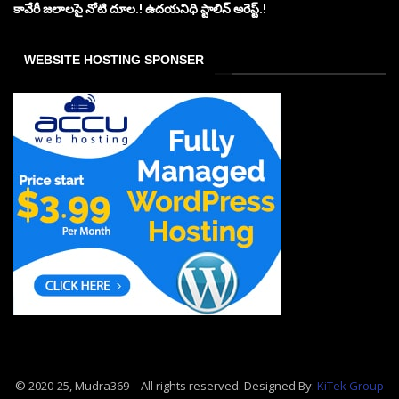
కావేరీ జలాలపై నోటి దూల.! ఉదయనిధి స్టాలిన్ అరెస్ట్.!
WEBSITE HOSTING SPONSER
© 2020-25, Mudra369 – All rights reserved. Designed By:
KiTek Group