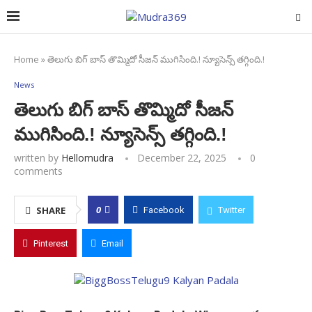
Home
»
తెలుగు బిగ్ బాస్ తొమ్మిదో సీజన్ ముగిసింది.! న్యూసెన్స్ తగ్గింది.!
News
తెలుగు బిగ్ బాస్ తొమ్మిదో సీజన్
ముగిసింది.! న్యూసెన్స్ తగ్గింది.!
written by
Hellomudra
December 22, 2025
0
comments
0
SHARE
Facebook
Twitter
Pinterest
Email