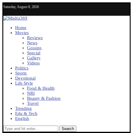
Saturday, August 8, 2026
Home
Movies
Reviews
News
Gossips
Special
Gallery
Videos
Politics
Sports
Devotional
Life Style
Food & Health
NRI
Beauty & Fashion
Travel
Trending
Edu & Tech
English
Search