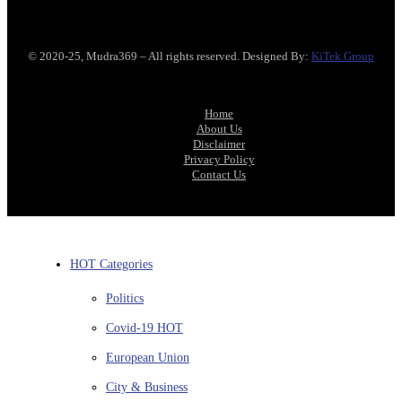
© 2020-25, Mudra369 – All rights reserved. Designed By:
KiTek Group
Home
About Us
Disclaimer
Privacy Policy
Contact Us
HOT Categories
Politics
Covid-19
HOT
European Union
City & Business