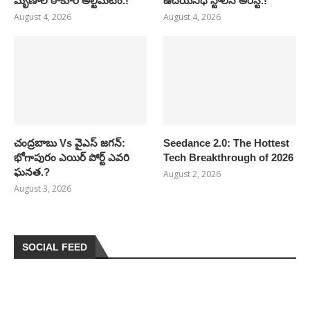
మృణాల్ ఠాకూర్ అల్టిమేటం.!
ఉదయనిధి స్టాలిన్ అరెస్ట్.!
August 4, 2026
August 4, 2026
చంద్రబాబు Vs వైఎస్ జగన్:
Seedance 2.0: The Hottest
భోగాపురం ఎయిర్ పోర్ట్ ఎవరి
Tech Breakthrough of 2026
ఘనత.?
August 2, 2026
August 3, 2026
SOCIAL FEED