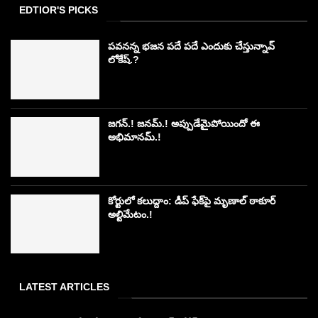
EDTIOR'S PICKS
పవనన్న భజన పదే పదే ఎందుకు చేస్తున్నావ్
లోకేష్.?
జగన్.! జనమ్.! అప్పుడేమైపోయిందో ఈ
అభిమానమ్.!
కోర్టులో కలుద్దాం: డీప్ ఫేక్‌పై మృణాల్ ఠాకూర్
అల్టిమేటం.!
LATEST ARTICLES