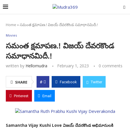
Home
»
సమంత క్షమాపణ.! విజయ్ దేవరకొండ సమాధానమిదీ.!
Movies
సమంత క్షమాపణ.! విజయ్ దేవరకొండ
సమాధానమిదీ.!
written by
Hellomudra
February 1, 2023
0 comments
0
SHARE
Facebook
Twitter
Pinterest
Email
Samantha Vijay Kushi Love విజయ్ దేవరకొండ అభిమానులకి