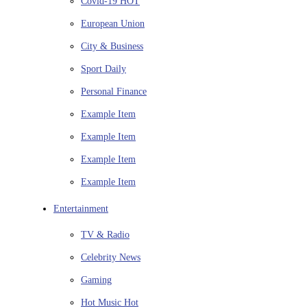
Covid-19
HOT
European Union
City & Business
Sport
Daily
Personal Finance
Example Item
Example Item
Example Item
Example Item
Entertainment
TV & Radio
Celebrity News
Gaming
Hot Music
Hot