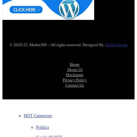
© 2020-25, Mudra369 – All rights reserved. Designed By:
KiTek Group
Home
About Us
Disclaimer
Privacy Policy
Contact Us
HOT Categories
Politics