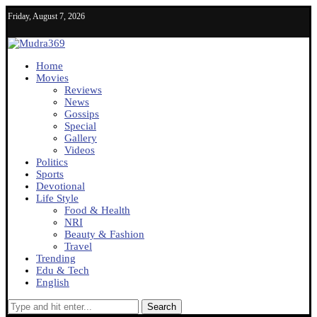
Friday, August 7, 2026
Home
Movies
Reviews
News
Gossips
Special
Gallery
Videos
Politics
Sports
Devotional
Life Style
Food & Health
NRI
Beauty & Fashion
Travel
Trending
Edu & Tech
English
Search