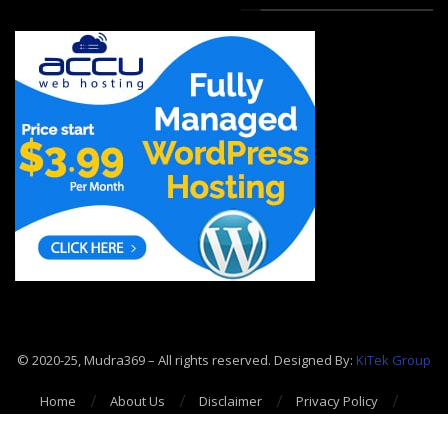
© 2020-25, Mudra369 – All rights reserved. Designed By:
KiTek Group
Home
About Us
Disclaimer
Privacy Policy
Contact Us