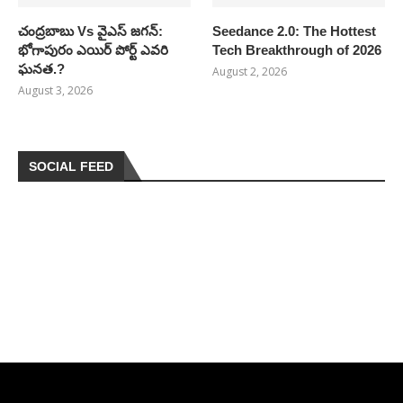
చంద్రబాబు Vs వైఎస్ జగన్:
Seedance 2.0: The Hottest
భోగాపురం ఎయిర్ పోర్ట్ ఎవరి
Tech Breakthrough of 2026
ఘనత.?
August 2, 2026
August 3, 2026
SOCIAL FEED