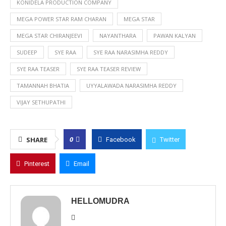
KONIDELA PRODUCTION COMPANY
MEGA POWER STAR RAM CHARAN
MEGA STAR
MEGA STAR CHIRANJEEVI
NAYANTHARA
PAWAN KALYAN
SUDEEP
SYE RAA
SYE RAA NARASIMHA REDDY
SYE RAA TEASER
SYE RAA TEASER REVIEW
TAMANNAH BHATIA
UYYALAWADA NARASIMHA REDDY
VIJAY SETHUPATHI
0
SHARE
Facebook
Twitter
Pinterest
Email
HELLOMUDRA