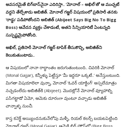
అవసరమైతే బిగ్‌బాస్‌నైనా ఎదిరిస్తా.. ‘మోనాల్‌ – అఖిల్‌’తో ఆ ముచ్చటే
వద్దని తేల్చేశాడు అబిజీత్‌. మోనాల్‌ గజ్జర్‌ విషయంలో ప్రతిసారీ తనకు
‘రాడ్డు’ పడిపోతోందని అబిజీత్‌ (Abijeet Says Big No To Bigg
Boss) ఆవేదన వ్యక్తం చేశాడంటే, అతని సిన్సియారిటీ ఏంటన్నది
సుస్పష్టమైపోతోంది.
అఖిల్‌, ప్రతిసారీ మోనాల్‌ గజ్జర్‌ టాపిక్‌ తీసుకొచ్చి, అబిజీత్‌ని
కెలుకుతుంటాడు..
ఆ విషయంలో నానా రాద్ధాంతం జరుగుతుంటుంది.. చివరికి మోనాల్‌
(Monal Gajjar), కన్నీళ్ళు పెట్టేస్తూ ‘మీ ఇద్దరూ ఒక్కటే..’ అనేస్తుంటుంది.
మిగతా విషయాలెలా వున్నా, మోనాల్‌ ‘ఓవర్‌ యాక్టింగ్‌’ అస్సలేమాత్రం
నచ్చడంలేదు అబిజీత్‌కి (Abijeet). మొదట్లోనే మోనాల్‌ వ్యూహాల్ని
పసిగట్టాడో ఏమో, ఆమెకు దూరంగా వుంటూ వచ్చాడు అబిజీత్‌
చాన్నాళ్ళ నుంచీ.
కాస్త కనెక్ట్‌ అయ్యిందనుకునేలోపు మళ్ళీ, రియల్‌ కలర్స్‌ బయటపెట్టింది
మోనాల్‌ గజ్జర్‌ (Monal Gajjar). ఆమెకి బిగ్‌ హౌస్‌లో (Bigg Boss