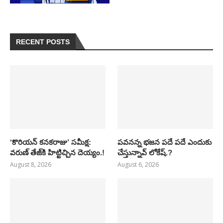
RECENT POSTS
‘కొరియన్ కనకరాజు’ సమీక్ష:
పవనన్న భజన పదే పదే ఎందుకు
వరుణ్ తేజ్‌కి హిట్టిచ్చిన దెయ్యం.!
చేస్తున్నావ్ లోకేష్.?
August 8, 2026
August 6, 2026