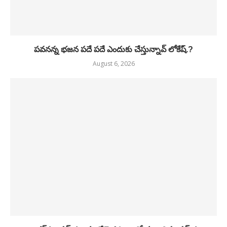
పవనన్న భజన పదే పదే ఎందుకు చేస్తున్నావ్ లోకేష్.?
August 6, 2026