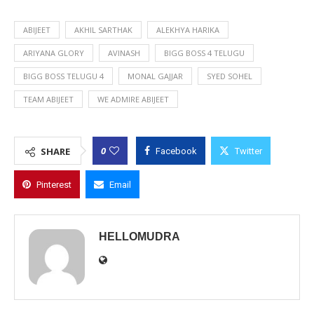
ABIJEET
AKHIL SARTHAK
ALEKHYA HARIKA
ARIYANA GLORY
AVINASH
BIGG BOSS 4 TELUGU
BIGG BOSS TELUGU 4
MONAL GAJJAR
SYED SOHEL
TEAM ABIJEET
WE ADMIRE ABIJEET
0
SHARE
Facebook
Twitter
Pinterest
Email
HELLOMUDRA