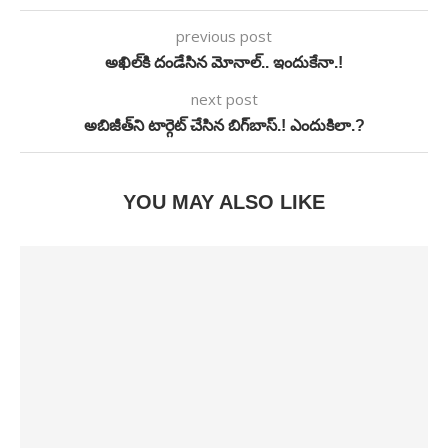
previous post
అఖిల్‌కి దండేసిన మోనాల్‌.. ఇందుకేనా.!
next post
అబిజీత్‌ని టార్గెట్‌ చేసిన బిగ్‌బాస్‌.! ఎందుకిలా.?
YOU MAY ALSO LIKE