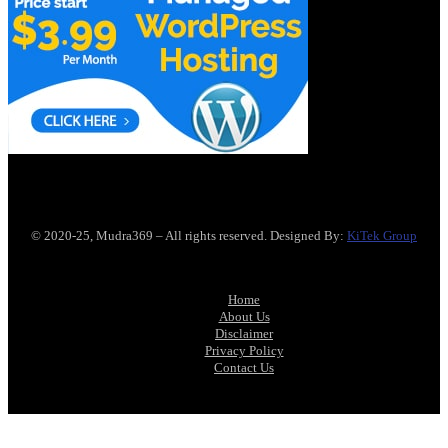
© 2020-25, Mudra369 – All rights reserved. Designed By:
KiTek Group
Home
About Us
Disclaimer
Privacy Policy
Contact Us