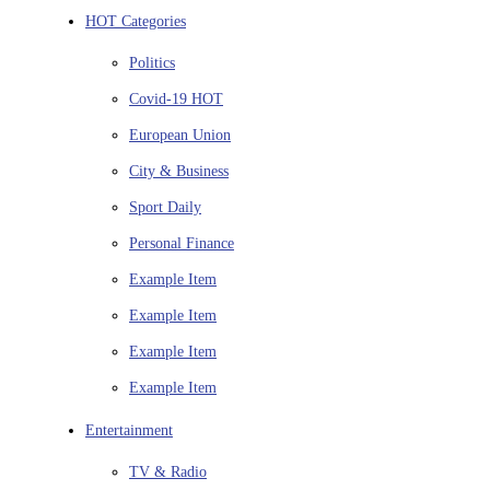
HOT Categories
Politics
Covid-19
HOT
European Union
City & Business
Sport
Daily
Personal Finance
Example Item
Example Item
Example Item
Example Item
Entertainment
TV & Radio