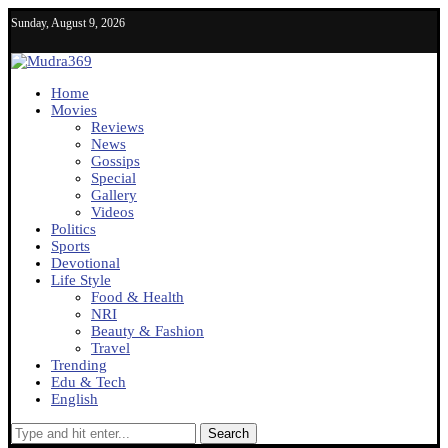
Sunday, August 9, 2026
Home
Movies
Reviews
News
Gossips
Special
Gallery
Videos
Politics
Sports
Devotional
Life Style
Food & Health
NRI
Beauty & Fashion
Travel
Trending
Edu & Tech
English
Search