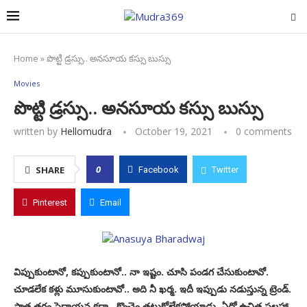
Home
»
పొట్టి డ్రస్సు.. అనసూయ కస్సు బుస్సు
Movies
పొట్టి డ్రస్సు.. అనసూయ కస్సు బుస్సు
written by
Hellomudra
October 19, 2021
0 comments
0
SHARE
Facebook
Twitter
Pinterest
Email
విప్పుకుంటానో, కప్పుకుంటానో.. నా ఇష్టం. చూసి పండగ చేసుకుంటావో.
చూడలేక కళ్లు మూసుకుంటావో.. అది నీ ఖర్మ. ఇదీ ఇప్పుడు నడుస్తున్న ట్రెండ్.
పాత తరం పెద్దాయన కదా.. కొంచెం తట్టుకోలేకపోయాడు. ఏదో ఉచిత సలహా