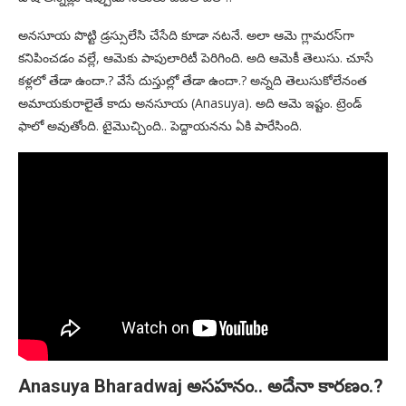
అనసూయ పొట్టి డ్రస్సులేసి చేసేది కూడా నటనే. అలా ఆమె గ్లామరస్‌గా
కనిపించడం వల్లే, ఆమెకు పాపులారిటీ పెరిగింది. అది ఆమెకీ తెలుసు. చూసే
కళ్లలో తేడా ఉందా.? వేసే దుస్తుల్లో తేడా ఉందా.? అన్నది తెలుసుకోలేనంత
అమాయకురాలైతే కాదు అనసూయ (Anasuya). అది ఆమె ఇష్టం. ట్రెండ్
ఫాలో అవుతోంది. టైమొచ్చింది.. పెద్దాయనను ఏకి పారేసింది.
Anasuya Bharadwaj అసహనం.. అదేనా కారణం.?