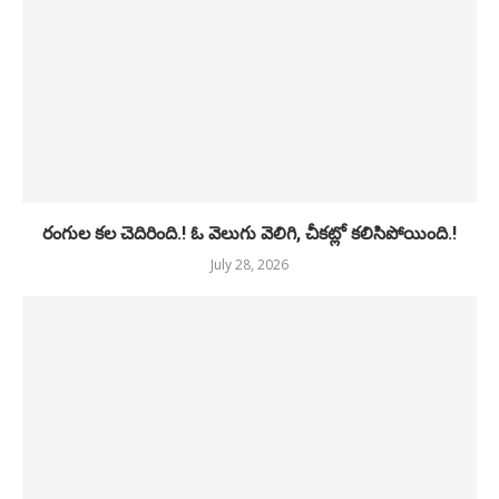
రంగుల కల చెదిరింది.! ఓ వెలుగు వెలిగి, చీకట్లో కలిసిపోయింది.!
July 28, 2026