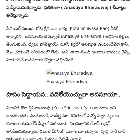
పడేద్దామనుకున్నాడు. ఫలితంగా ( Anasuya Bharadwaj ) చీవాట్లు
తినేస్తున్నాడు.
సీనియర్ నటుడు కోట శ్రీనివాస రావు (Kota Srinivasa Rao) ఏదో
అన్నారని.. అనసూయ భరద్వాజ్ (Anasuya Bharadwaj) ఆగ్రహం కట్టలు
తెంచుకుంది. ట్వీట్లు పోటెత్తాయ్. చూసే కళ్లలో అసభ్యత ఉంటుందేమో కానీ,
మేం చూపించే సోయగంలో లేదు.. అని చాలా మంది అందాల భామలు చెప్పే
పాత కథనే అనసూయ కొత్తగా వల్లించింది.
Anasuya Bharadwaj
పాపం పెద్దాయన.. వదిలేయొచ్చుగా అనసూయా..
నిజానికి కోట శ్రీనివాసరావు (Kota Srinivasa Rao) ఆ మాట అని
ఉండకూడదు. ఎందుకంటే, సుదీర్ఘ నట జీవితంలో ఎన్నో ఎత్తు పల్లాలు
చూశారాయన. రేప్ సీన్లలో నటించారు. విలనిజానికి కేరాఫ్ అడ్రస్
అనిపించుకున్నారు. డబుల్ మీనింగ్ డైలాగులూ చెప్పారు. వృద్ధ నారీ డాష్
డాష్ అన్నట్లు ఇప్పుడు నీతులు చెబితే ఎలా.?