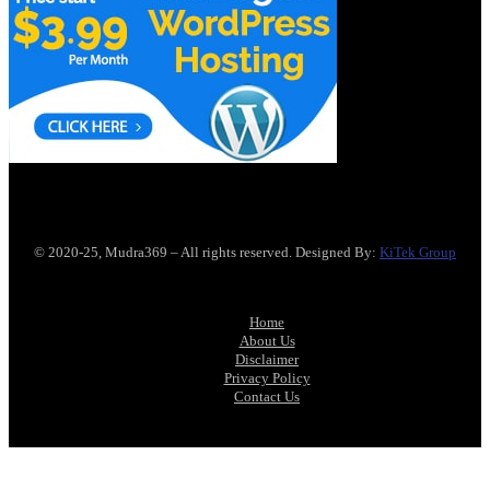
© 2020-25, Mudra369 – All rights reserved. Designed By:
KiTek Group
Home
About Us
Disclaimer
Privacy Policy
Contact Us