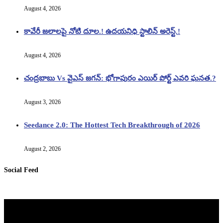
August 4, 2026
కావేరీ జలాలపై నోటి దూల.! ఉదయనిధి స్టాలిన్ అరెస్ట్.!
August 4, 2026
చంద్రబాబు Vs వైఎస్ జగన్: భోగాపురం ఎయిర్ పోర్ట్ ఎవరి ఘనత.?
August 3, 2026
Seedance 2.0: The Hottest Tech Breakthrough of 2026
August 2, 2026
Social Feed