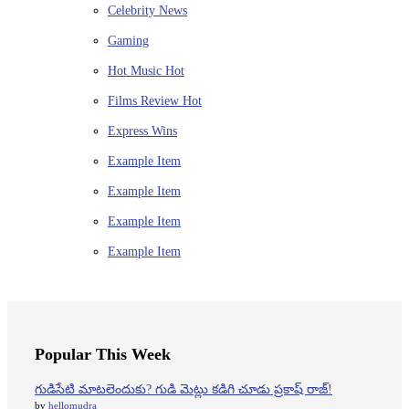
Celebrity News
Gaming
Hot Music
Hot
Films Review
Hot
Express Wins
Example Item
Example Item
Example Item
Example Item
Popular This Week
గుడిసేటి మాటలెందుకు? గుడి మెట్లు కడిగి చూడు ప్రకాష్ రాజ్!
by
hellomudra