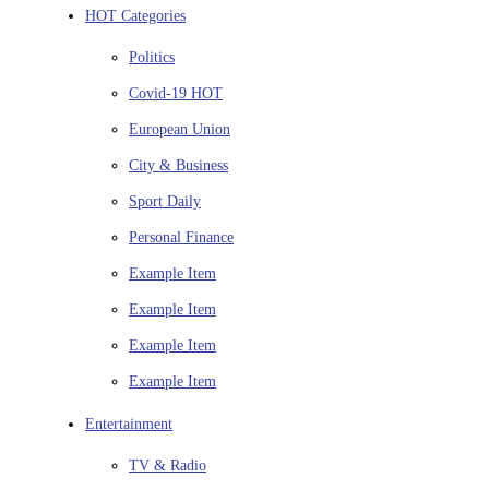
HOT Categories
Politics
Covid-19
HOT
European Union
City & Business
Sport
Daily
Personal Finance
Example Item
Example Item
Example Item
Example Item
Entertainment
TV & Radio