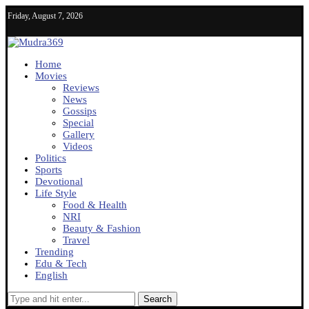
Friday, August 7, 2026
Home
Movies
Reviews
News
Gossips
Special
Gallery
Videos
Politics
Sports
Devotional
Life Style
Food & Health
NRI
Beauty & Fashion
Travel
Trending
Edu & Tech
English
Search