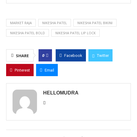
MARKET RAJA
NIKESHA PATEL
NIKESHA PATEL BIKINI
NIKESHA PATEL BOLD
NIKESHA PATEL LIP LOCK
0
SHARE
Facebook
Twitter
Pinterest
Email
HELLOMUDRA