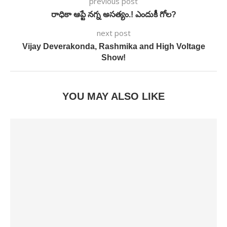
previous post
రాధికా ఆప్టే నగ్న అసత్యం.! ఎందుకీ గోల?
next post
Vijay Deverakonda, Rashmika and High Voltage
Show!
YOU MAY ALSO LIKE