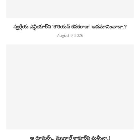
స్వర్గీయ ఎన్టీయార్‌ని ‘కొరియన్ కనకరాజు’ అవమానించాడా.?
August 9, 2026
ఆ రూమర్స్.. మృణాల్ ఠాకూర్‌పై మళ్ళీనా.!