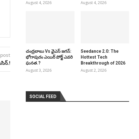
August 4, 2026
August 4, 2026
చంద్రబాబు Vs వైఎస్ జగన్:
Seedance 2.0: The
 post
భోగాపురం ఎయిర్ పోర్ట్ ఎవరి
Hottest Tech
సిన్.!
ఘనత.?
Breakthrough of 2026
August 3, 2026
August 2, 2026
SOCIAL FEED