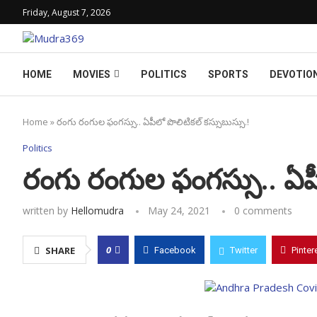
Friday, August 7, 2026
HOME
MOVIES
POLITICS
SPORTS
DEVOTIO
Home
»
రంగు రంగుల ఫంగస్సు.. ఏపీలో పొలిటికల్ కస్సుబుస్సు.!
Politics
రంగు రంగుల ఫంగస్సు.. ఏపీ
written by
Hellomudra
May 24, 2021
0 comments
0
SHARE
Facebook
Twitter
Pinter