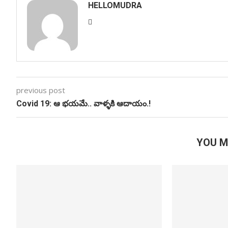
HELLOMUDRA
previous post
Covid 19: ఆ భయమే.. వాళ్ళకి ఆదాయం.!
YOU M