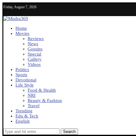
Friday, August 7, 2026
Home
Movies
Reviews
News
Gossips
Special
Gallery
Videos
Politics
Sports
Devotional
Life Style
Food & Health
NRI
Beauty & Fashion
Travel
Trending
Edu & Tech
English
Search