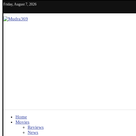
Friday, August 7, 2026
Home
Movies
Reviews
News