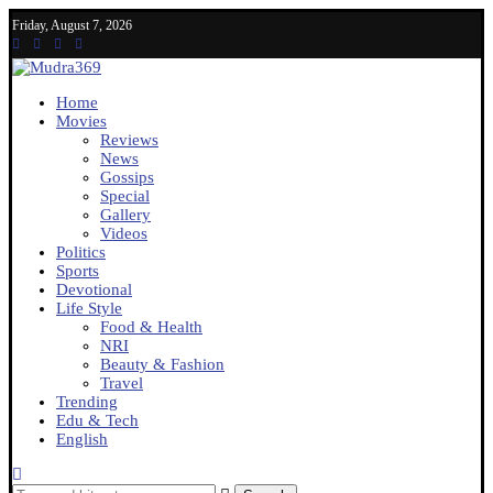
Friday, August 7, 2026
Home
Movies
Reviews
News
Gossips
Special
Gallery
Videos
Politics
Sports
Devotional
Life Style
Food & Health
NRI
Beauty & Fashion
Travel
Trending
Edu & Tech
English