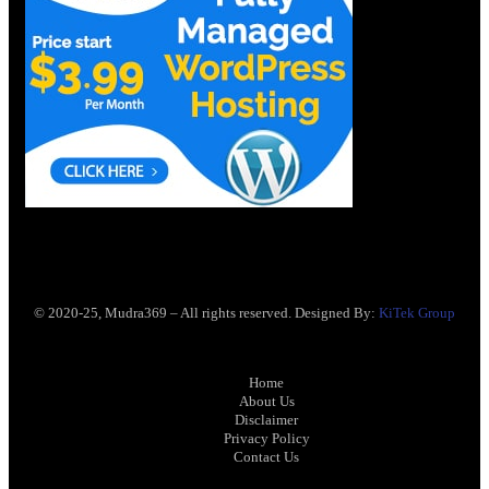
© 2020-25, Mudra369 – All rights reserved. Designed By:
KiTek Group
Home
About Us
Disclaimer
Privacy Policy
Contact Us