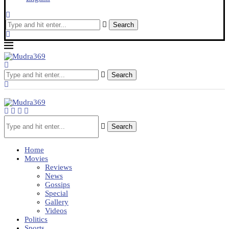
Search
Search
Search
Home
Movies
Reviews
News
Gossips
Special
Gallery
Videos
Politics
Sports