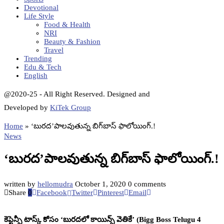
Devotional
Life Style
Food & Health
NRI
Beauty & Fashion
Travel
Trending
Edu & Tech
English
@2020-25 - All Right Reserved. Designed and
Developed by
KiTek Group
Home
»
‘బురద’పాలవుతున్న బిగ్‌బాస్‌ ఫాలోయింగ్‌.!
News
‘బురద’పాలవుతున్న బిగ్‌బాస్‌ ఫాలోయింగ్‌.!
written by
hellomudra
October 1, 2020
0 comments
Share
0
Facebook
Twitter
Pinterest
Email
కెప్టెన్సీ టాస్క్‌ కోసం ‘బురదలో కాయిన్స్‌ వెతికే’ (Bigg Boss Telugu 4