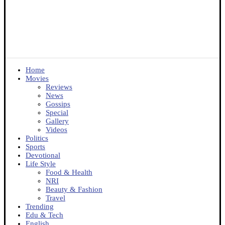
Home
Movies
Reviews
News
Gossips
Special
Gallery
Videos
Politics
Sports
Devotional
Life Style
Food & Health
NRI
Beauty & Fashion
Travel
Trending
Edu & Tech
English