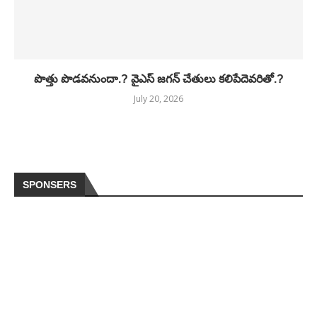
పొత్తు పొడవనుందా.? వైఎస్ జగన్ చేతులు కలిపేదెవరితో.?
July 20, 2026
SPONSERS