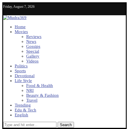
Friday, August 7, 2026
Home
Movies
Reviews
News
Gossips
Special
Gallery
Videos
Politics
Sports
Devotional
Life Style
Food & Health
NRI
Beauty & Fashion
Travel
Trending
Edu & Tech
English
Search