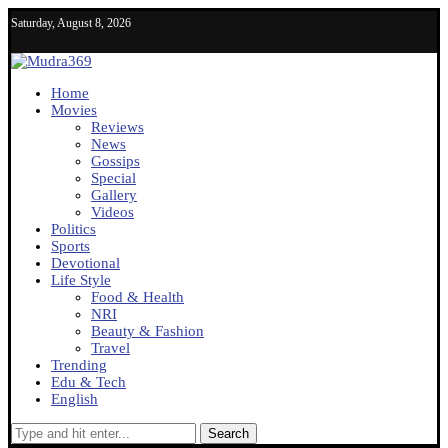
Saturday, August 8, 2026
Home
Movies
Reviews
News
Gossips
Special
Gallery
Videos
Politics
Sports
Devotional
Life Style
Food & Health
NRI
Beauty & Fashion
Travel
Trending
Edu & Tech
English
Search