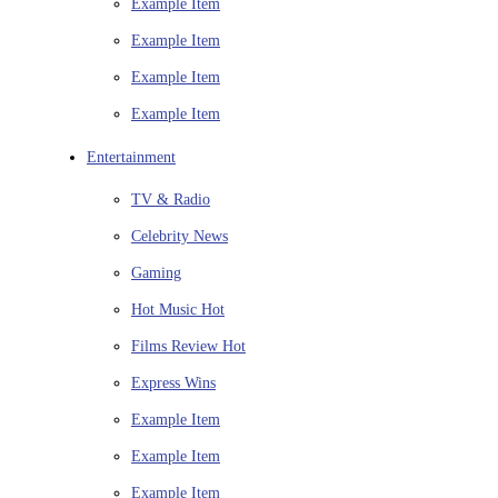
Example Item
Example Item
Example Item
Example Item
Entertainment
TV & Radio
Celebrity News
Gaming
Hot Music
Hot
Films Review
Hot
Express Wins
Example Item
Example Item
Example Item