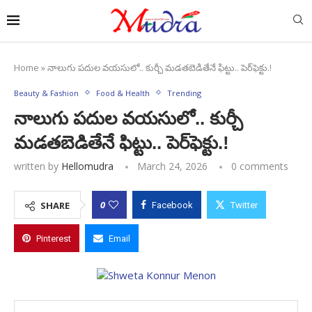
Home
»
నాలుగు పదుల వయసులో.. కుర్చీ మడతబెడితేనే ఫిట్టు.. పెర్‌ఫెక్టు.!
Beauty & Fashion
Food & Health
Trending
నాలుగు పదుల వయసులో.. కుర్చీ
మడతబెడితేనే ఫిట్టు.. పెర్‌ఫెక్టు.!
written by
Hellomudra
March 24, 2026
0 comments
0
SHARE
Facebook
Twitter
Pinterest
Email